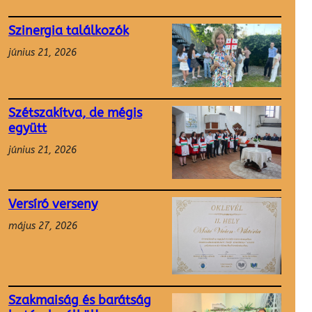
Szinergia találkozók
június 21, 2026
Szétszakítva, de mégis
együtt
június 21, 2026
Versíró verseny
május 27, 2026
Szakmaiság és barátság