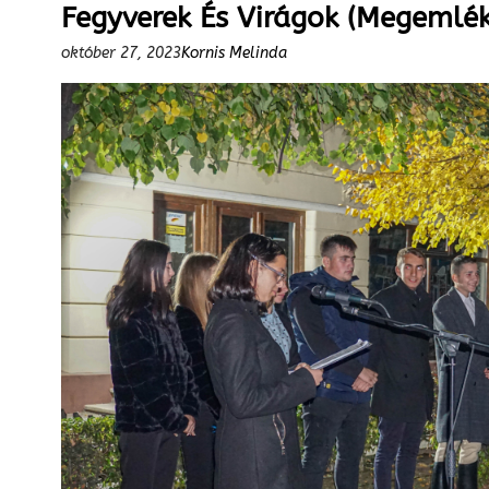
Fegyverek És Virágok (Megemlék
október 27, 2023
Kornis Melinda