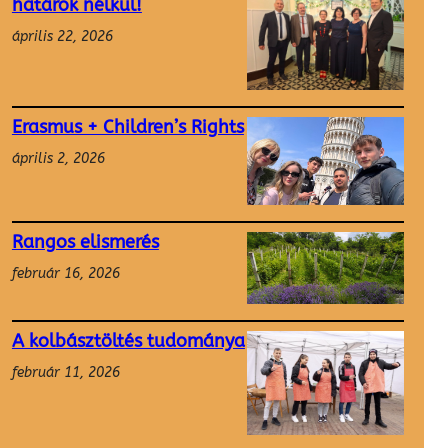
határok nélkül!
április 22, 2026
Erasmus + Children’s Rights
április 2, 2026
Rangos elismerés
február 16, 2026
A kolbásztöltés tudománya
február 11, 2026