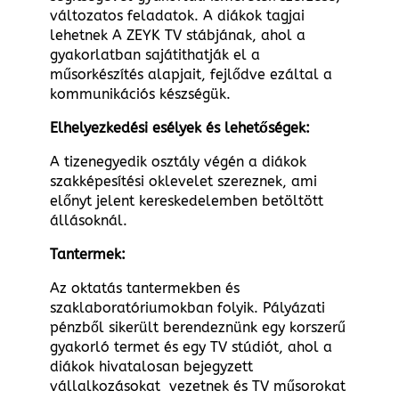
változatos feladatok. A diákok tagjai
lehetnek A ZEYK TV stábjának, ahol a
gyakorlatban sajátithatják el a
műsorkészítés alapjait, fejlődve ezáltal a
kommunikációs készségük.
Elhelyezkedési esélyek és lehetőségek:
A tizenegyedik osztály végén a diákok
szakképesítési oklevelet szereznek, ami
előnyt jelent kereskedelemben betöltött
állásoknál.
Tantermek:
Az oktatás tantermekben és
szaklaboratóriumokban folyik. Pályázati
pénzből sikerült berendeznünk egy korszerű
gyakorló termet és egy TV stúdiót, ahol a
diákok hivatalosan bejegyzett
vállalkozásokat vezetnek és TV műsorokat