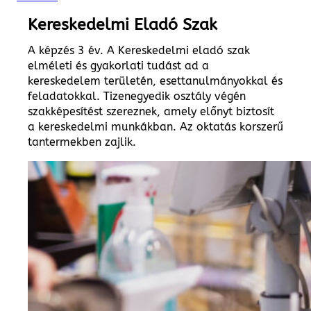
Kereskedelmi Eladó Szak
A képzés 3 év. A Kereskedelmi eladó szak
elméleti és gyakorlati tudást ad a
kereskedelem területén, esettanulmányokkal és
feladatokkal. Tizenegyedik osztály végén
szakképesítést szereznek, amely előnyt biztosít
a kereskedelmi munkákban. Az oktatás korszerű
tantermekben zajlik.