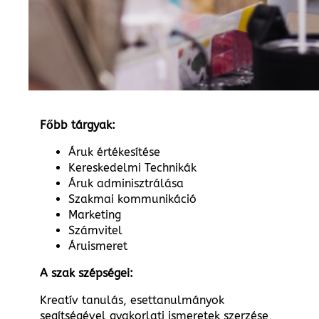
Főbb tárgyak:
Áruk értékesítése
Kereskedelmi Technikák
Áruk adminisztrálása
Szakmai kommunikáció
Marketing
Számvitel
Áruismeret
A szak szépségei:
Kreatív tanulás, esettanulmányok
segítségével gyakorlati ismeretek szerzése,