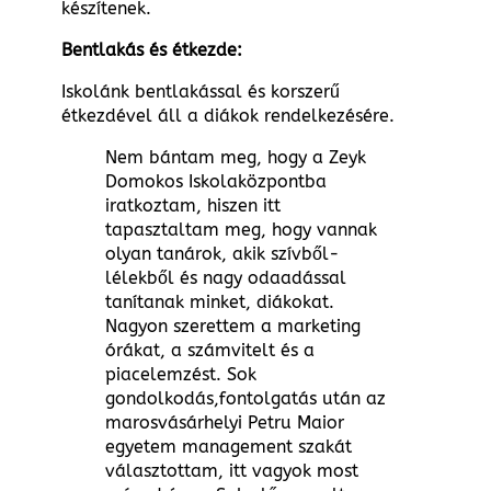
készítenek.
Bentlakás és étkezde:
Iskolánk bentlakással és korszerű
étkezdével áll a diákok rendelkezésére.
Nem bántam meg, hogy a Zeyk
Domokos Iskolaközpontba
iratkoztam, hiszen itt
tapasztaltam meg, hogy vannak
olyan tanárok, akik szívből-
lélekből és nagy odaadással
tanítanak minket, diákokat.
Nagyon szerettem a marketing
órákat, a számvitelt és a
piacelemzést. Sok
gondolkodás,fontolgatás után az
marosvásárhelyi Petru Maior
egyetem management szakát
választottam, itt vagyok most