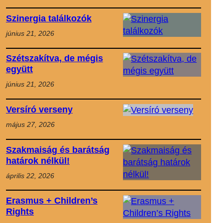
Szinergia találkozók
június 21, 2026
Szétszakítva, de mégis
együtt
június 21, 2026
Versíró verseny
május 27, 2026
Szakmaiság és barátság
határok nélkül!
április 22, 2026
Erasmus + Children’s
Rights