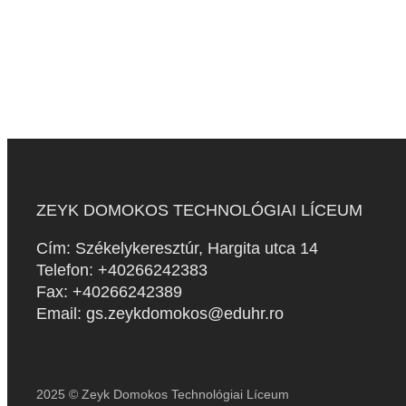
ZEYK DOMOKOS TECHNOLÓGIAI LÍCEUM
Cím: Székelykeresztúr, Hargita utca 14
Telefon: +40266242383
Fax: +40266242389
Email: gs.zeykdomokos@eduhr.ro
2025 © Zeyk Domokos Technológiai Líceum