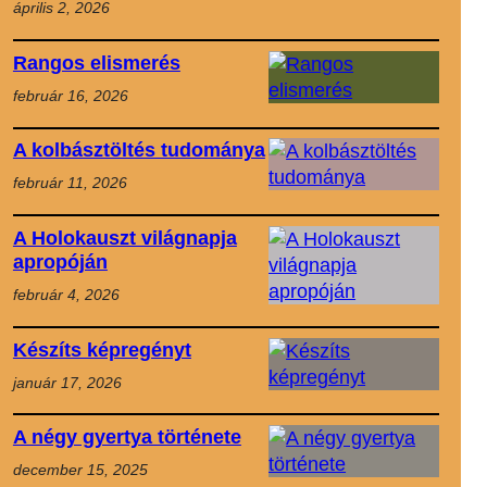
április 2, 2026
Rangos elismerés
február 16, 2026
A kolbásztöltés tudománya
február 11, 2026
A Holokauszt világnapja
apropóján
február 4, 2026
Készíts képregényt
január 17, 2026
A négy gyertya története
december 15, 2025