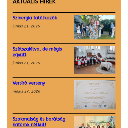
AKTUÁLIS HÍREK
Szinergia találkozók
június 21, 2026
Szétszakítva, de mégis
együtt
június 21, 2026
Versíró verseny
május 27, 2026
Szakmaiság és barátság
határok nélkül!