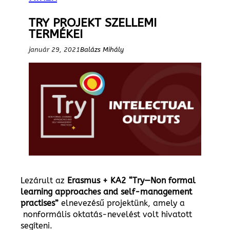
TRY PROJEKT SZELLEMI
TERMÉKEI
január 29, 2021
Balázs Mihály
Lezárult az
Erasmus + KA2 “Try—Non formal
learning approaches and self-management
practises”
elnevezésű projektünk, amely a
nonformális oktatás-nevelést volt hivatott
segíteni.