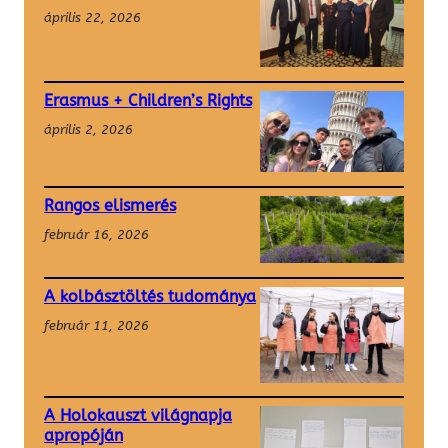
április 22, 2026
Erasmus + Children’s Rights
április 2, 2026
Rangos elismerés
február 16, 2026
A kolbásztöltés tudománya
február 11, 2026
A Holokauszt világnapja
apropóján