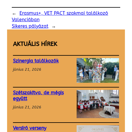
←
Erasmus+, VET PACT szakmai találkozó
Valenciában
Sikeres pályázat
→
AKTUÁLIS HÍREK
Szinergia találkozók
június 21, 2026
Szétszakítva, de mégis
együtt
június 21, 2026
Versíró verseny