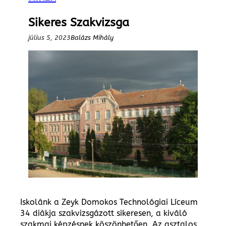
Sikeres Szakvizsga
július 5, 2023
Balázs Mihály
Iskolánk a Zeyk Domokos Technológiai Líceum
34 diákja szakvizsgázott sikeresen, a kiváló
szakmai képzésnek köszönhetően. Az asztalos