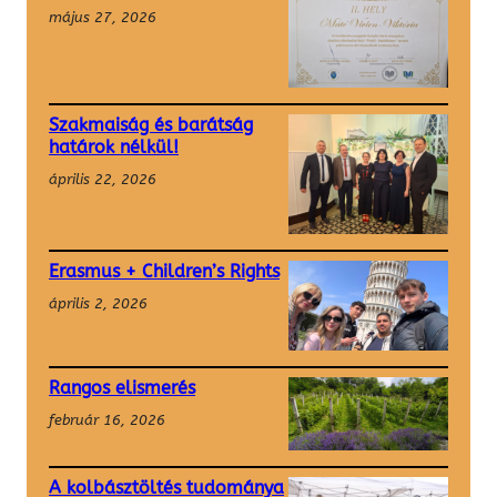
május 27, 2026
Szakmaiság és barátság
határok nélkül!
április 22, 2026
Erasmus + Children’s Rights
április 2, 2026
Rangos elismerés
február 16, 2026
A kolbásztöltés tudománya