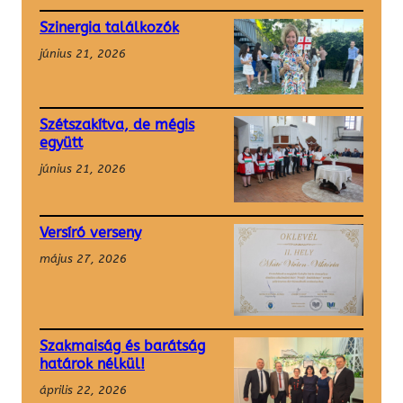
Szinergia találkozók
június 21, 2026
Szétszakítva, de mégis
együtt
június 21, 2026
Versíró verseny
május 27, 2026
Szakmaiság és barátság
határok nélkül!
április 22, 2026