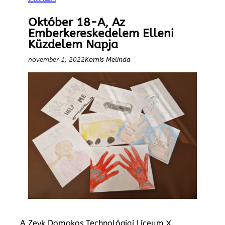
Október 18-A, Az
Emberkereskedelem Elleni
Küzdelem Napja
november 1, 2022
Kornis Melinda
A Zeyk Domokos Technológiai Líceum X.