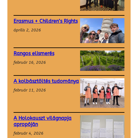
Erasmus + Children’s Rights
április 2, 2026
Rangos elismerés
február 16, 2026
A kolbásztöltés tudománya
február 11, 2026
A Holokauszt világnapja
apropóján
február 4, 2026