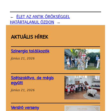
←
ÉLET AZ ANTIK ÖRÖKSÉGGEL
HATÁRTALANUL ÓZDON
→
AKTUÁLIS HÍREK
Szinergia találkozók
június 21, 2026
Szétszakítva, de mégis
együtt
június 21, 2026
Versíró verseny