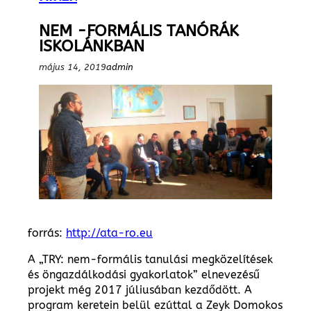
NEM -FORMÁLIS TANÓRÁK
ISKOLÁNKBAN
május 14, 2019
admin
forrás:
http://ata-ro.eu
A „TRY: nem-formális tanulási megközelítések
és öngazdálkodási gyakorlatok” elnevezésű
projekt még 2017 júliusában kezdődött. A
program keretein belül ezúttal a Zeyk Domokos