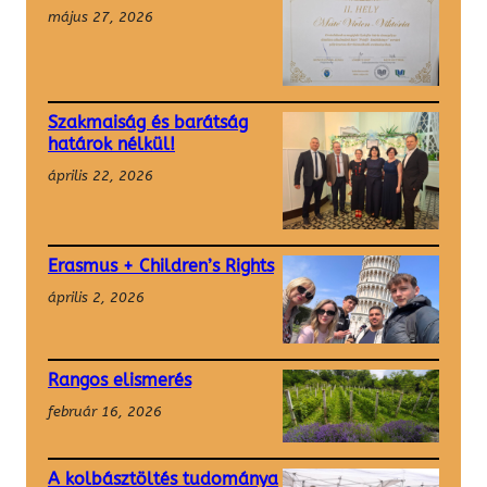
május 27, 2026
Szakmaiság és barátság
határok nélkül!
április 22, 2026
Erasmus + Children’s Rights
április 2, 2026
Rangos elismerés
február 16, 2026
A kolbásztöltés tudománya