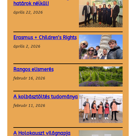
határok nélkül!
április 22, 2026
Erasmus + Children’s Rights
április 2, 2026
Rangos elismerés
február 16, 2026
A kolbásztöltés tudománya
február 11, 2026
A Holokauszt világnapja