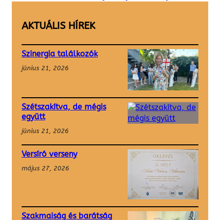
AKTUÁLIS HÍREK
Szinergia találkozók
június 21, 2026
Szétszakítva, de mégis
együtt
június 21, 2026
Versíró verseny
május 27, 2026
Szakmaiság és barátság