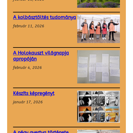
A kolbásztöltés tudománya
február 11, 2026
A Holokauszt világnapja
apropóján
február 4, 2026
Készíts képregényt
január 17, 2026
A négy gyertya története