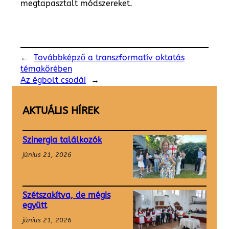
megtapasztalt módszereket.
←
Továbbképző a transzformatív oktatás
témakörében
Az égbolt csodái
→
AKTUÁLIS HÍREK
Szinergia találkozók
június 21, 2026
Szétszakítva, de mégis
együtt
június 21, 2026