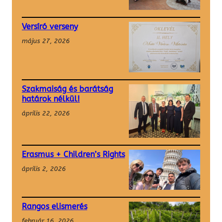
Versíró verseny
május 27, 2026
Szakmaiság és barátság
határok nélkül!
április 22, 2026
Erasmus + Children’s Rights
április 2, 2026
Rangos elismerés
február 16, 2026